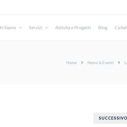
hi Siamo
Servizi
Attività e Progetti
Blog
Colla
Home
News & Eventi
L
SUCCESSIV