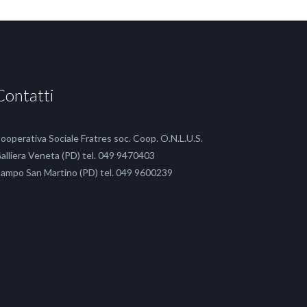
Contatti
ooperativa Sociale Fratres soc. Coop. O.N.L.U.S.
alliera Veneta (PD) tel. 049 9470403
ampo San Martino (PD) tel. 049 9600239