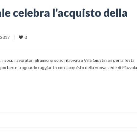
e celebra l’acquisto della
0
 2017    
|
i soci, i lavoratori gli amici si sono ritrovati a Villa Giustinian per la festa
portante traguardo raggiunto con l’acquisto della nuova sede di Piazzola