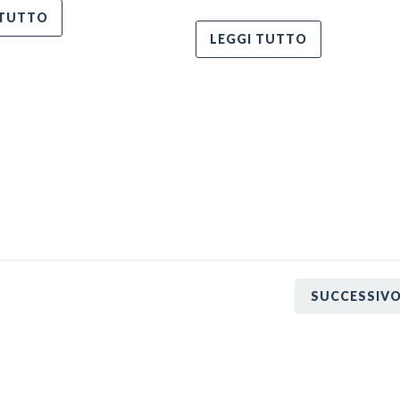
 TUTTO
LEGGI TUTTO
SUCCESSIV