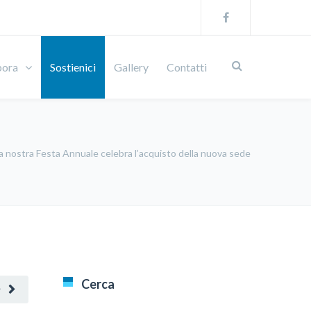
bora
Sostienici
Gallery
Contatti
a nostra Festa Annuale celebra l’acquisto della nuova sede
Cerca
O