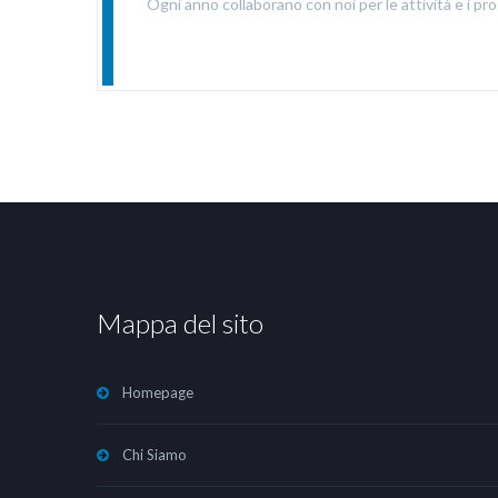
Ogni anno collaborano con noi per le attività e i pro
Mappa del sito
Homepage
Chi Siamo