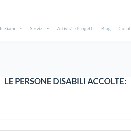
hi Siamo
Servizi
Attività e Progetti
Blog
Colla
LE PERSONE DISABILI ACCOLTE:
: