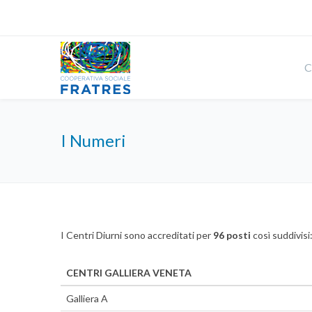
C
I Numeri
I Centri Diurni sono accreditati per
96 posti
così suddivisi
CENTRI GALLIERA VENETA
Galliera A