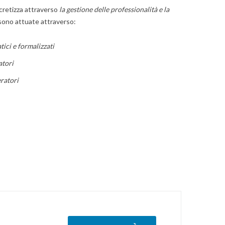
ncretizza attraverso
la gestione delle professionalità e la
 sono attuate attraverso:
tici e formalizzati
atori
ratori