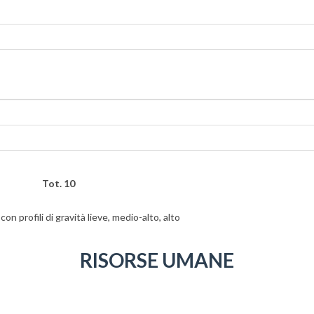
TE: Tot. 10
n profili di gravità lieve, medio-alto, alto
RISORSE UMANE