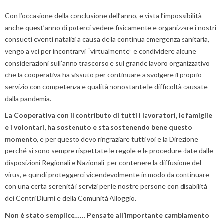
Con l’occasione della conclusione dell’anno, e vista l’impossibilità
anche quest’anno di poterci vedere fisicamente e organizzare i nostri
consueti eventi natalizi a causa della continua emergenza sanitaria,
vengo a voi per incontrarvi “virtualmente” e condividere alcune
considerazioni sull’anno trascorso e sul grande lavoro organizzativo
che la cooperativa ha vissuto per continuare a svolgere il proprio
servizio con competenza e qualità nonostante le difficoltà causate
dalla pandemia.
La Cooperativa con il contributo di tutti i lavoratori, le famiglie
e i volontari, ha sostenuto e sta sostenendo bene questo
momento
, e per questo devo ringraziare tutti voi e la Direzione
perché si sono sempre rispettate le regole e le procedure date dalle
disposizioni Regionali e Nazionali per contenere la diffusione del
virus, e quindi proteggerci vicendevolmente in modo da continuare
con una certa serenità i servizi per le nostre persone con disabilità
dei Centri Diurni e della Comunità Alloggio.
Non è stato semplice…… Pensate all’importante cambiamento