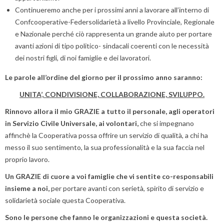
Continueremo anche per i prossimi anni a lavorare all’interno di
Confcooperative-Federsolidarietà a livello Provinciale, Regionale
e Nazionale perché ciò rappresenta un grande aiuto per portare
avanti azioni di tipo politico- sindacali coerenti con le necessità
dei nostri figli, di noi famiglie e dei lavoratori.
Le parole all’ordine del giorno per il prossimo anno saranno:
UNITA’, CONDIVISIONE, COLLABORAZIONE, SVILUPPO.
Rinnovo allora il mio GRAZIE a tutto il personale, agli operatori
in Servizio Civile Universale, ai volontari,
che si impegnano
affinchè la Cooperativa possa offrire un servizio di qualità, a chi ha
messo il suo sentimento, la sua professionalità e la sua faccia nel
proprio lavoro.
Un GRAZIE di cuore a voi famiglie che vi sentite co-responsabili
insieme a noi,
per portare avanti con serietà, spirito di servizio e
solidarietà sociale questa Cooperativa.
Sono le persone che fanno le organizzazioni e questa società.