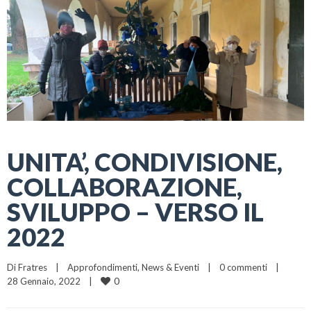
UNITA’, CONDIVISIONE,
COLLABORAZIONE,
SVILUPPO – VERSO IL
2022
Di 
Fratres
|
Approfondimenti
, 
News & Eventi
|
0 commenti
|
0
28 Gennaio, 2022    
|