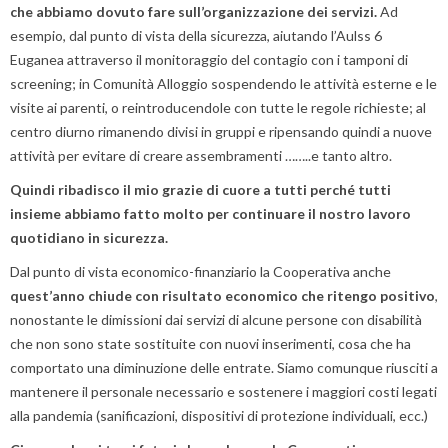
che abbiamo dovuto fare sull’organizzazione dei servizi.
Ad
esempio, dal punto di vista della sicurezza, aiutando l’Aulss 6
Euganea attraverso il monitoraggio del contagio con i tamponi di
screening; in Comunità Alloggio sospendendo le attività esterne e le
visite ai parenti, o reintroducendole con tutte le regole richieste; al
centro diurno rimanendo divisi in gruppi e ripensando quindi a nuove
attività per evitare di creare assembramenti ……..e tanto altro.
Quindi ribadisco il mio grazie di cuore a tutti perché tutti
insieme abbiamo fatto molto per continuare il nostro lavoro
quotidiano in sicurezza.
Dal punto di vista economico-finanziario la Cooperativa anche
quest’anno chiude con risultato economico che ritengo positivo
,
nonostante le dimissioni dai servizi di alcune persone con disabilità
che non sono state sostituite con nuovi inserimenti, cosa che ha
comportato una diminuzione delle entrate. Siamo comunque riusciti a
mantenere il personale necessario e sostenere i maggiori costi legati
alla pandemia (sanificazioni, dispositivi di protezione individuali, ecc.)