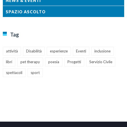
NEWS & EVENTI
SPAZIO ASCOLTO
Tag
attività
Disabilità
esperienze
Eventi
inclusione
libri
pet therapy
poesia
Progetti
Servizio Civile
spettacoli
sport