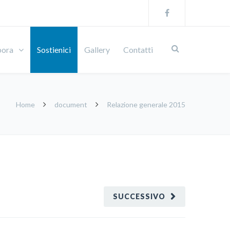
bora
Sostienici
Gallery
Contatti
Home
document
Relazione generale 2015
SUCCESSIVO