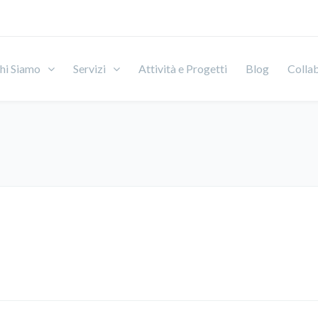
hi Siamo
Servizi
Attività e Progetti
Blog
Colla