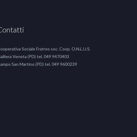
Contatti
ooperativa Sociale Fratres soc. Coop. O.N.L.U.S.
alliera Veneta (PD) tel. 049 9470403
ampo San Martino (PD) tel. 049 9600239