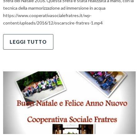
Sfera del Natale 2016. Questa Sfera è stata realizzata a mano, con la
tecnica della marmorizzazione ad immersione in acqua
https://www.cooperativasocialefratres.it/wp-
content/uploads/2016/12/oscarscire-fratres-1.mp4
LEGGI TUTTO