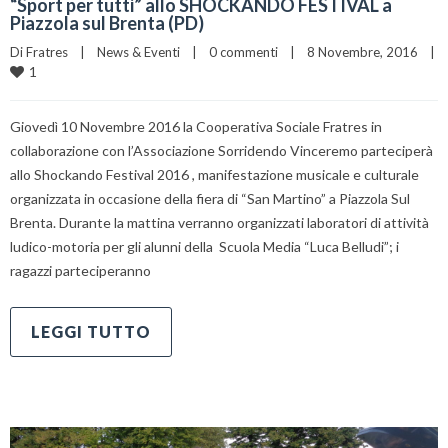
“Sport per tutti” allo SHOCKANDO FESTIVAL a
Piazzola sul Brenta (PD)
Di 
Fratres
|
News & Eventi
|
0 commenti
|
8 Novembre, 2016    
|
1
Giovedì 10 Novembre 2016 la Cooperativa Sociale Fratres in
collaborazione con l’Associazione Sorridendo Vinceremo parteciperà
allo Shockando Festival 2016 , manifestazione musicale e culturale
organizzata in occasione della fiera di “San Martino” a Piazzola Sul
Brenta. Durante la mattina verranno organizzati laboratori di attività
ludico-motoria per gli alunni della Scuola Media “Luca Belludi”; i
ragazzi parteciperanno
LEGGI TUTTO