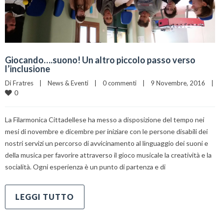
Giocando….suono! Un altro piccolo passo verso
l’inclusione
Di 
Fratres
|
News & Eventi
|
0 commenti
|
9 Novembre, 2016    
|
0
La Filarmonica Cittadellese ha messo a disposizione del tempo nei
mesi di novembre e dicembre per iniziare con le persone disabili dei
nostri servizi un percorso di avvicinamento al linguaggio dei suoni e
della musica per favorire attraverso il gioco musicale la creatività e la
socialità. Ogni esperienza è un punto di partenza e di
LEGGI TUTTO