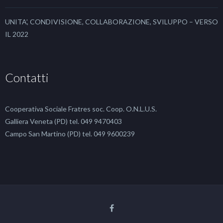
UNITA’, CONDIVISIONE, COLLABORAZIONE, SVILUPPO – VERSO
IL 2022
Contatti
Cooperativa Sociale Fratres soc. Coop. O.N.L.U.S.
Galliera Veneta (PD) tel. 049 9470403
Campo San Martino (PD) tel. 049 9600239