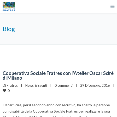
Blog
Cooperativa Sociale Fratres con l’Atelier Oscar Scirè
di Milano
Di 
Fratres
|
News & Eventi
|
0 commenti
|
29 Dicembre, 2016    
|
0
Oscar Scirè, per il secondo anno consecutivo, ha scelto le persone
con disabilità della Cooperativa Sociale Fratres per realizzare la sua