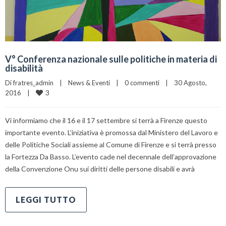
V° Conferenza nazionale sulle politiche in materia di
disabilità
Di 
fratres_admin
|
News & Eventi
|
0 commenti
|
30 Agosto, 
3
2016    
|
Vi informiamo che il 16 e il 17 settembre si terrà a Firenze questo
importante evento. L’iniziativa è promossa dal Ministero del Lavoro e
delle Politiche Sociali assieme al Comune di Firenze e si terrà presso
la Fortezza Da Basso. L’evento cade nel decennale dell’approvazione
della Convenzione Onu sui diritti delle persone disabili e avrà
LEGGI TUTTO