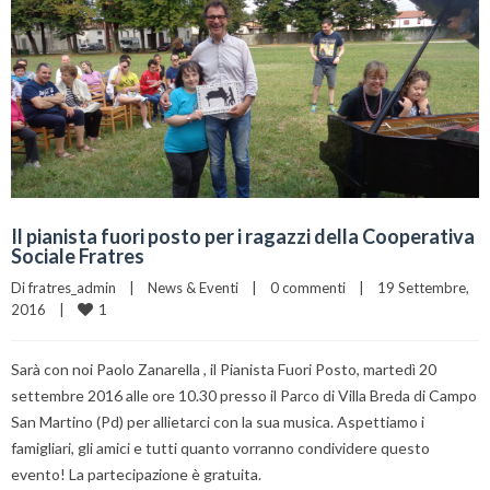
Il pianista fuori posto per i ragazzi della Cooperativa
Sociale Fratres
Di 
fratres_admin
|
News & Eventi
|
0 commenti
|
19 Settembre, 
1
2016    
|
Sarà con noi Paolo Zanarella , il Pianista Fuori Posto, martedì 20
settembre 2016 alle ore 10.30 presso il Parco di Villa Breda di Campo
San Martino (Pd) per allietarci con la sua musica. Aspettiamo i
famigliari, gli amici e tutti quanto vorranno condividere questo
evento! La partecipazione è gratuita.