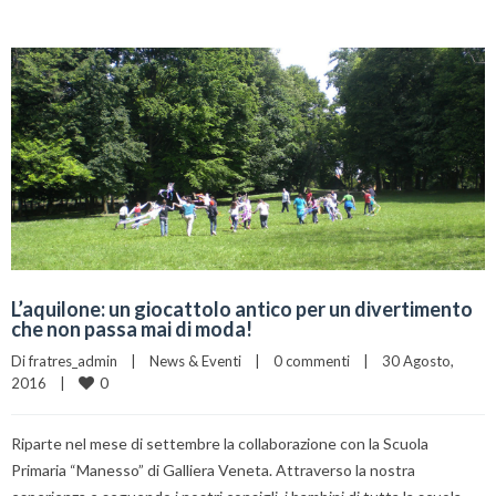
L’aquilone: un giocattolo antico per un divertimento
che non passa mai di moda!
Di 
fratres_admin
|
News & Eventi
|
0 commenti
|
30 Agosto, 
0
2016    
|
Riparte nel mese di settembre la collaborazione con la Scuola
Primaria “Manesso” di Galliera Veneta. Attraverso la nostra